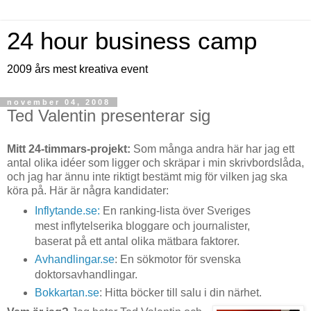
24 hour business camp
2009 års mest kreativa event
november 04, 2008
Ted Valentin presenterar sig
Mitt 24-timmars-projekt:
Som många andra här har jag ett
antal olika idéer som ligger och skräpar i min skrivbordslåda,
och jag har ännu inte riktigt bestämt mig för vilken jag ska
köra på. Här är några kandidater:
Inflytande.se:
En ranking-lista över Sveriges
mest inflytelserika bloggare och journalister,
baserat på ett antal olika mätbara faktorer.
Avhandlingar.se
: En sökmotor för svenska
doktorsavhandlingar.
Bokkartan.se
: Hitta böcker till salu i din närhet.