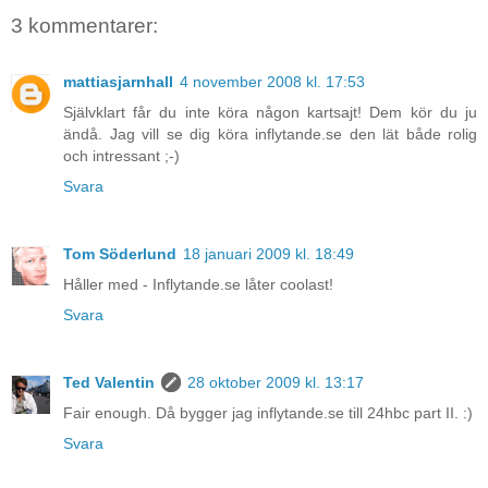
3 kommentarer:
mattiasjarnhall
4 november 2008 kl. 17:53
Självklart får du inte köra någon kartsajt! Dem kör du ju
ändå. Jag vill se dig köra inflytande.se den lät både rolig
och intressant ;-)
Svara
Tom Söderlund
18 januari 2009 kl. 18:49
Håller med - Inflytande.se låter coolast!
Svara
Ted Valentin
28 oktober 2009 kl. 13:17
Fair enough. Då bygger jag inflytande.se till 24hbc part II. :)
Svara