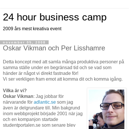
24 hour business camp
2009 års mest kreativa event
november 05, 2008
Oskar Vikman och Per Lisshamre
Detta koncept med att samla många produktiva personer på
samma ställe under en begränsad tid och se vad som
händer är något vi direkt fastnade för!
Vi ser verkligen fram emot att komma dit och komma igång.
Vilka är vi?
Oskar Vikman
:
Jag jobbar för
närvarande för
adlantic.se
som jag
även är delgrundare till. Min bakgrund
inom webbprojekt började 2001 när jag
och en kompanjon startade
studentportalen.se som senare blev