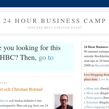
24 HOUR BUSINESS CAMP
2009 ÅRS MEST KREATIVA EVENT
 you looking for this
24 Hour Business
90 internet entrep
24HBC? Then,
go to
outside Stockholm,
start-ups in 24 hou
2009 at
Hasseludd
Live blogging from
place here:
Live f
2008
»
More info
(Swedi
t och Christian Bolstad
»
More info
(Engli
»
Participants
(Swe
dqvist
och brukar definitivt inte
»
Schedule
(Englis
entreprenör. Men när jag läste om 24
»
Press clippings
! 