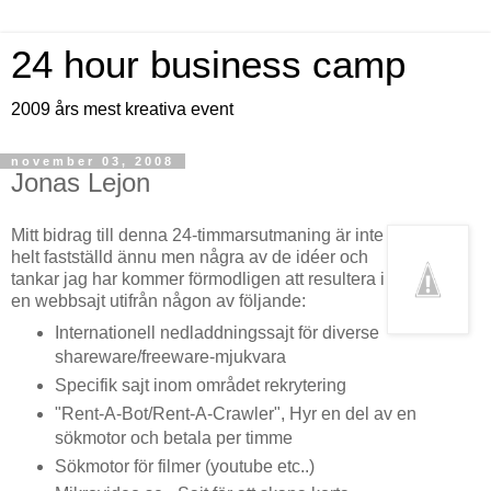
24 hour business camp
2009 års mest kreativa event
november 03, 2008
Jonas Lejon
Mitt bidrag till denna 24-timmarsutmaning är inte
helt fastställd ännu men några av de idéer och
tankar jag har kommer förmodligen att resultera i
en webbsajt utifrån någon av följande:
Internationell nedladdningssajt för diverse
shareware/freeware-mjukvara
Specifik sajt inom området rekrytering
"Rent-A-Bot/Rent-A-Crawler", Hyr en del av en
sökmotor och betala per timme
Sökmotor för filmer (youtube etc..)