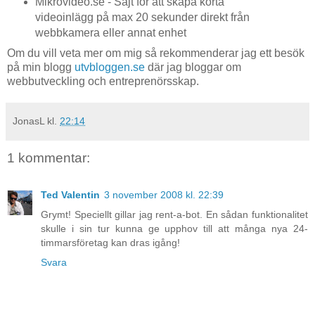
Mikrovideo.se - Sajt för att skapa korta
videoinlägg på max 20 sekunder direkt från
webbkamera eller annat enhet
Om du vill veta mer om mig så rekommenderar jag ett besök
på min blogg
utvbloggen.se
där jag bloggar om
webbutveckling och entreprenörsskap.
JonasL
kl.
22:14
1 kommentar:
Ted Valentin
3 november 2008 kl. 22:39
Grymt! Speciellt gillar jag rent-a-bot. En sådan funktionalitet
skulle i sin tur kunna ge upphov till att många nya 24-
timmarsföretag kan dras igång!
Svara