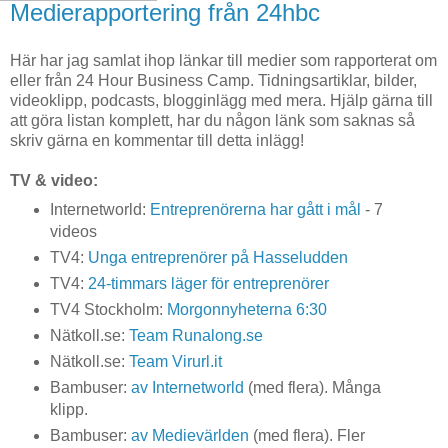
Medierapportering från 24hbc
Här har jag samlat ihop länkar till medier som rapporterat om
eller från 24 Hour Business Camp. Tidningsartiklar, bilder,
videoklipp, podcasts, blogginlägg med mera. Hjälp gärna till
att göra listan komplett, har du någon länk som saknas så
skriv gärna en kommentar till detta inlägg!
TV & video:
Internetworld:
Entreprenörerna har gått i mål
- 7
videos
TV4:
Unga entreprenörer på Hasseludden
TV4:
24-timmars läger för entreprenörer
TV4 Stockholm:
Morgonnyheterna 6:30
Nätkoll.se:
Team Runalong.se
Nätkoll.se:
Team Virurl.it
Bambuser:
av Internetworld
(med flera). Många
klipp.
Bambuser:
av Medievärlden
(med flera). Fler