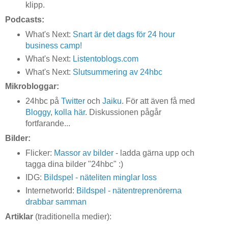
klipp.
Podcasts:
What's Next:
Snart är det dags för 24 hour
business camp!
What's Next:
Listentoblogs.com
What's Next:
Slutsummering av 24hbc
Mikrobloggar:
24hbc på
Twitter
och
Jaiku
. För att även få med
Bloggy
,
kolla här
. Diskussionen pågår
fortfarande...
Bilder:
Flicker:
Massor av bilder
- ladda gärna upp och
tagga dina bilder "24hbc" :)
IDG:
Bildspel - näteliten minglar loss
Internetworld:
Bildspel - nätentreprenörerna
drabbar samman
Artiklar
(traditionella medier):