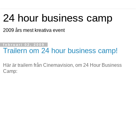
24 hour business camp
2009 års mest kreativa event
februari 02, 2009
Trailern om 24 hour business camp!
Här är trailern från Cinemavision, om 24 Hour Business
Camp: