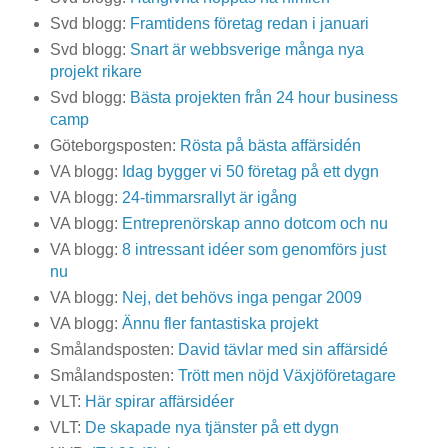
Svd blogg:
Framtidens företag redan i januari
Svd blogg:
Snart är webbsverige många nya
projekt rikare
Svd blogg:
Bästa projekten från 24 hour business
camp
Göteborgsposten:
Rösta på bästa affärsidén
VA blogg:
Idag bygger vi 50 företag på ett dygn
VA blogg:
24-timmarsrallyt är igång
VA blogg:
Entreprenörskap anno dotcom och nu
VA blogg:
8 intressant idéer som genomförs just
nu
VA blogg:
Nej, det behövs inga pengar 2009
VA blogg:
Ännu fler fantastiska projekt
Smålandsposten:
David tävlar med sin affärsidé
Smålandsposten:
Trött men nöjd Växjöföretagare
VLT:
Här spirar affärsidéer
VLT:
De skapade nya tjänster på ett dygn